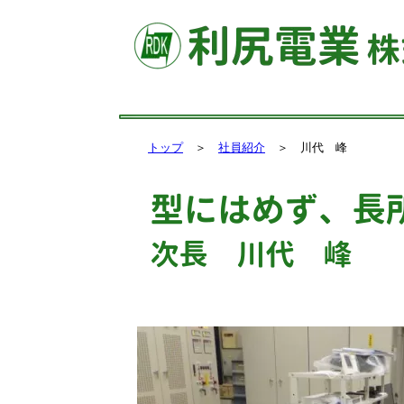
トップ
＞
社員紹介
＞ 川代 峰