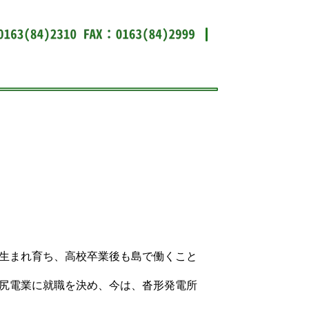
生まれ育ち、高校卒業後も島で働くこと
尻電業に就職を決め、今は、沓形発電所